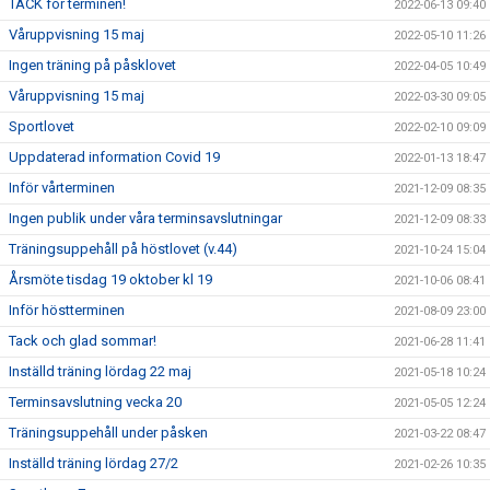
TACK för terminen!
2022-06-13 09:40
Våruppvisning 15 maj
2022-05-10 11:26
Ingen träning på påsklovet
2022-04-05 10:49
Våruppvisning 15 maj
2022-03-30 09:05
Sportlovet
2022-02-10 09:09
Uppdaterad information Covid 19
2022-01-13 18:47
Inför vårterminen
2021-12-09 08:35
Ingen publik under våra terminsavslutningar
2021-12-09 08:33
Träningsuppehåll på höstlovet (v.44)
2021-10-24 15:04
Årsmöte tisdag 19 oktober kl 19
2021-10-06 08:41
Inför höstterminen
2021-08-09 23:00
Tack och glad sommar!
2021-06-28 11:41
Inställd träning lördag 22 maj
2021-05-18 10:24
Terminsavslutning vecka 20
2021-05-05 12:24
Träningsuppehåll under påsken
2021-03-22 08:47
Inställd träning lördag 27/2
2021-02-26 10:35