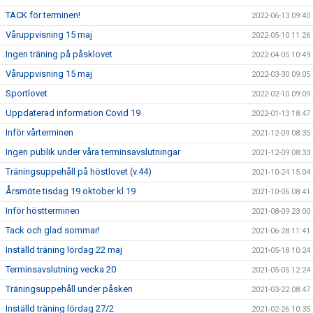
TACK för terminen!
2022-06-13 09:40
Våruppvisning 15 maj
2022-05-10 11:26
Ingen träning på påsklovet
2022-04-05 10:49
Våruppvisning 15 maj
2022-03-30 09:05
Sportlovet
2022-02-10 09:09
Uppdaterad information Covid 19
2022-01-13 18:47
Inför vårterminen
2021-12-09 08:35
Ingen publik under våra terminsavslutningar
2021-12-09 08:33
Träningsuppehåll på höstlovet (v.44)
2021-10-24 15:04
Årsmöte tisdag 19 oktober kl 19
2021-10-06 08:41
Inför höstterminen
2021-08-09 23:00
Tack och glad sommar!
2021-06-28 11:41
Inställd träning lördag 22 maj
2021-05-18 10:24
Terminsavslutning vecka 20
2021-05-05 12:24
Träningsuppehåll under påsken
2021-03-22 08:47
Inställd träning lördag 27/2
2021-02-26 10:35